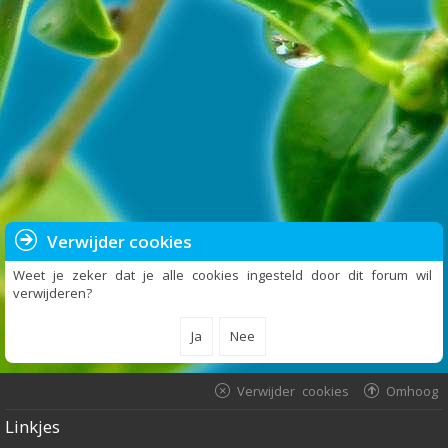
Verwijder cookies
Weet je zeker dat je alle cookies ingesteld door dit forum wil
verwijderen?
Verwijder cookies
Omhoog
Linkjes