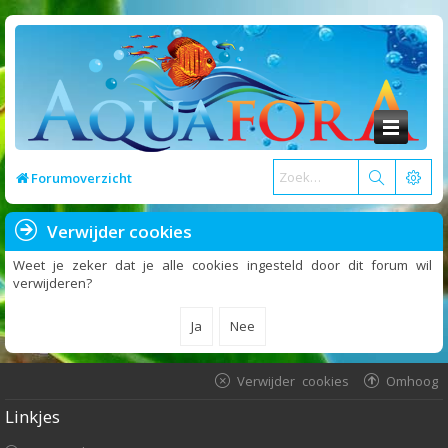
Forumoverzicht
Verwijder cookies
Weet je zeker dat je alle cookies ingesteld door dit forum wil
verwijderen?
Verwijder cookies
Omhoog
Linkjes