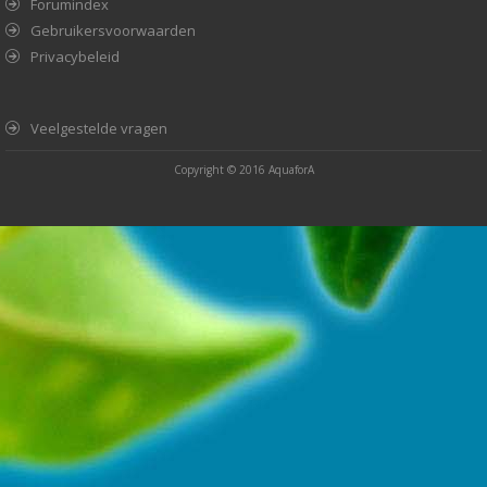
Forumindex
Gebruikersvoorwaarden
Privacybeleid
Veelgestelde vragen
Copyright © 2016
AquaforA