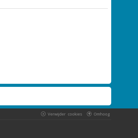
Verwijder cookies
Omhoog