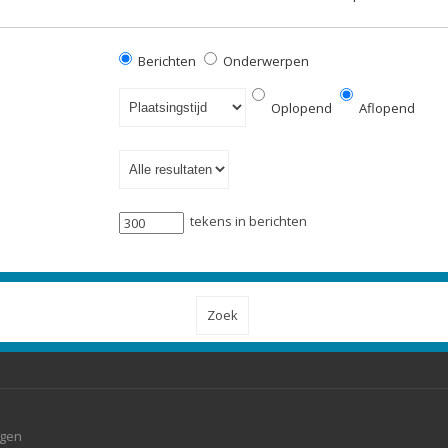
Berichten
Onderwerpen
Oplopend
Aflopend
tekens in berichten
agen