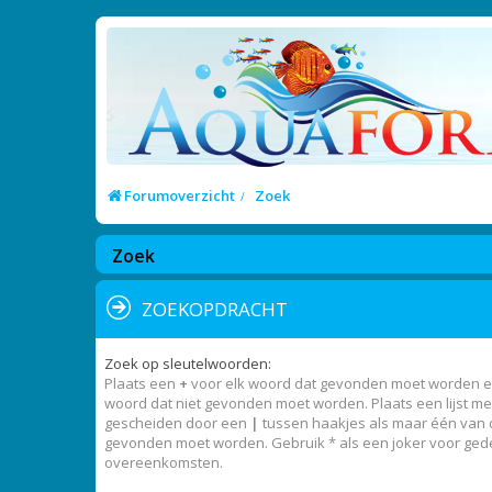
Forumoverzicht
Zoek
Zoek
ZOEKOPDRACHT
Zoek op sleutelwoorden:
Plaats een
+
voor elk woord dat gevonden moet worden 
woord dat niet gevonden moet worden. Plaats een lijst m
gescheiden door een
|
tussen haakjes als maar één van
gevonden moet worden. Gebruik * als een joker voor gede
overeenkomsten.