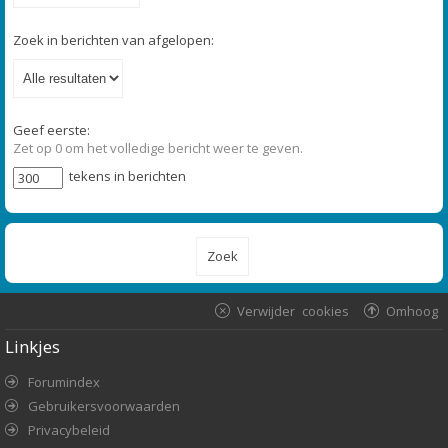
Zoek in berichten van afgelopen:
Geef eerste:
Zet op 0 om het volledige bericht weer te geven.
tekens in berichten
Verwijder cookies
Omhoog
Linkjes
Forumindex
Gebruikersvoorwaarden
Privacybeleid