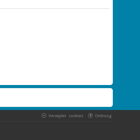
Verwijder cookies
Omhoog