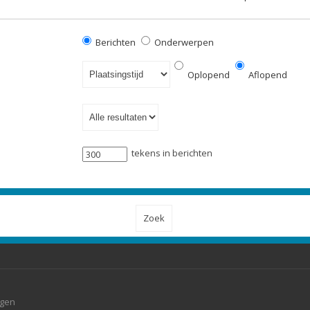
Berichten
Onderwerpen
Oplopend
Aflopend
tekens in berichten
agen