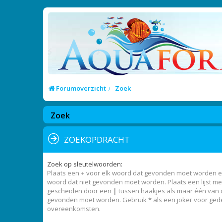
Forumoverzicht
Zoek
Zoek
ZOEKOPDRACHT
Zoek op sleutelwoorden:
Plaats een
+
voor elk woord dat gevonden moet worden 
woord dat niet gevonden moet worden. Plaats een lijst m
gescheiden door een
|
tussen haakjes als maar één van
gevonden moet worden. Gebruik * als een joker voor gede
overeenkomsten.