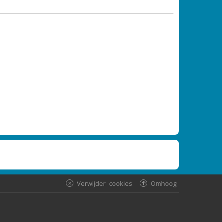
Verwijder cookies
Omhoog