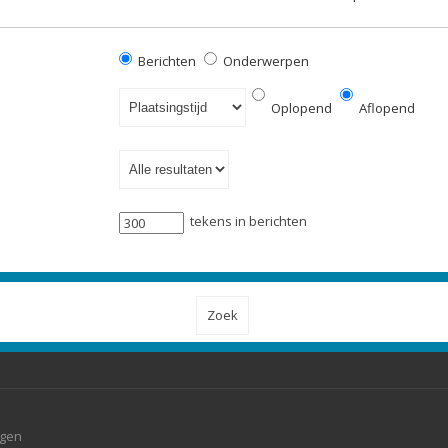
Berichten
Onderwerpen
Oplopend
Aflopend
tekens in berichten
agen