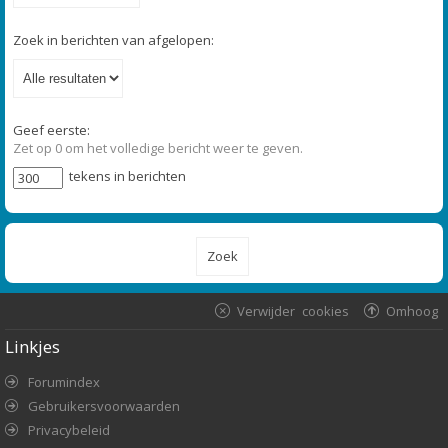
Zoek in berichten van afgelopen:
Geef eerste:
Zet op 0 om het volledige bericht weer te geven.
tekens in berichten
Verwijder cookies
Omhoog
Linkjes
Forumindex
Gebruikersvoorwaarden
Privacybeleid