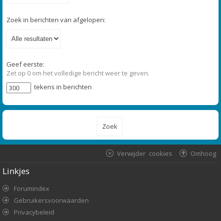
Zoek in berichten van afgelopen:
Geef eerste:
Zet op 0 om het volledige bericht weer te geven.
tekens in berichten
Verwijder cookies
Omhoog
Linkjes
Forumindex
Gebruikersvoorwaarden
Privacybeleid