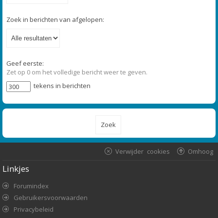
Zoek in berichten van afgelopen:
Geef eerste:
Zet op 0 om het volledige bericht weer te geven.
tekens in berichten
Verwijder cookies
Omhoog
Linkjes
Forumindex
Gebruikersvoorwaarden
Privacybeleid