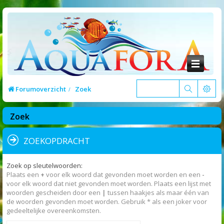
Forumoverzicht
Zoek
Zoek
ZOEKOPDRACHT
Zoek op sleutelwoorden:
Plaats een
+
voor elk woord dat gevonden moet worden en een
-
voor elk woord dat niet gevonden moet worden. Plaats een lijst met
woorden gescheiden door een
|
tussen haakjes als maar één van
de woorden gevonden moet worden. Gebruik * als een joker voor
gedeeltelijke overeenkomsten.