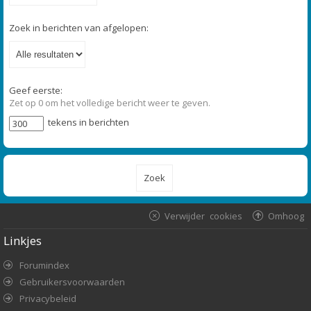
Zoek in berichten van afgelopen:
Geef eerste:
Zet op 0 om het volledige bericht weer te geven.
tekens in berichten
Verwijder cookies
Omhoog
Linkjes
Forumindex
Gebruikersvoorwaarden
Privacybeleid