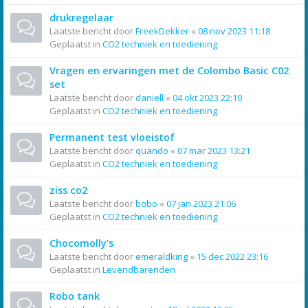
drukregelaar
Laatste bericht door
FreekDekker
«
08 nov 2023 11:18
Geplaatst in
CO2 techniek en toediening
Vragen en ervaringen met de Colombo Basic C02
set
Laatste bericht door
daniell
«
04 okt 2023 22:10
Geplaatst in
CO2 techniek en toediening
Permanent test vloeistof
Laatste bericht door
quando
«
07 mar 2023 13:21
Geplaatst in
CO2 techniek en toediening
ziss co2
Laatste bericht door
bobo
«
07 jan 2023 21:06
Geplaatst in
CO2 techniek en toediening
Chocomolly's
Laatste bericht door
emeraldking
«
15 dec 2022 23:16
Geplaatst in
Levendbarenden
Robo tank