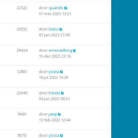
22322
door
quando
07 mar 2023 13:21
20552
door
bobo
07 jan 2023 21:06
28434
door
emeraldking
15 dec 2022 23:16
12861
door
yosta
18 jul 2022 13:35
22040
door
Emsta
04 jun 2022 00:31
9663
door
janp
13 feb 2022 12:44
9570
door
yosta