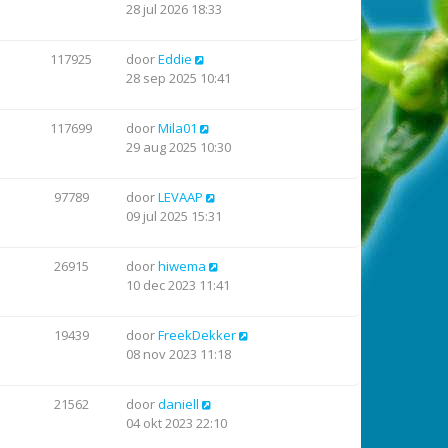
28 jul 2026 18:33
117925
door
Eddie
28 sep 2025 10:41
117699
door
Mila01
29 aug 2025 10:30
97789
door
LEVAAP
09 jul 2025 15:31
26915
door
hiwema
10 dec 2023 11:41
19439
door
FreekDekker
08 nov 2023 11:18
21562
door
daniell
04 okt 2023 22:10