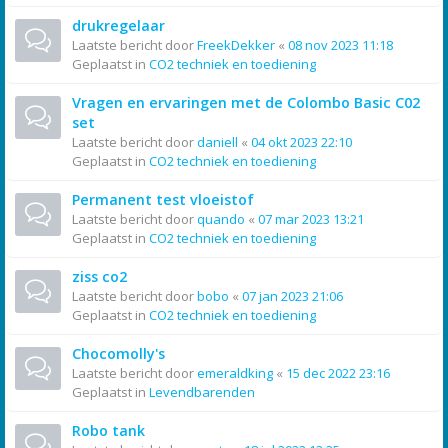
drukregelaar
Laatste bericht door
FreekDekker
«
08 nov 2023 11:18
Geplaatst in
CO2 techniek en toediening
Vragen en ervaringen met de Colombo Basic C02
set
Laatste bericht door
daniell
«
04 okt 2023 22:10
Geplaatst in
CO2 techniek en toediening
Permanent test vloeistof
Laatste bericht door
quando
«
07 mar 2023 13:21
Geplaatst in
CO2 techniek en toediening
ziss co2
Laatste bericht door
bobo
«
07 jan 2023 21:06
Geplaatst in
CO2 techniek en toediening
Chocomolly's
Laatste bericht door
emeraldking
«
15 dec 2022 23:16
Geplaatst in
Levendbarenden
Robo tank