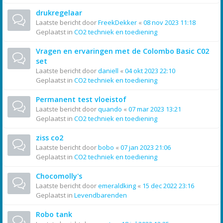
drukregelaar
Laatste bericht door
FreekDekker
«
08 nov 2023 11:18
Geplaatst in
CO2 techniek en toediening
Vragen en ervaringen met de Colombo Basic C02
set
Laatste bericht door
daniell
«
04 okt 2023 22:10
Geplaatst in
CO2 techniek en toediening
Permanent test vloeistof
Laatste bericht door
quando
«
07 mar 2023 13:21
Geplaatst in
CO2 techniek en toediening
ziss co2
Laatste bericht door
bobo
«
07 jan 2023 21:06
Geplaatst in
CO2 techniek en toediening
Chocomolly's
Laatste bericht door
emeraldking
«
15 dec 2022 23:16
Geplaatst in
Levendbarenden
Robo tank