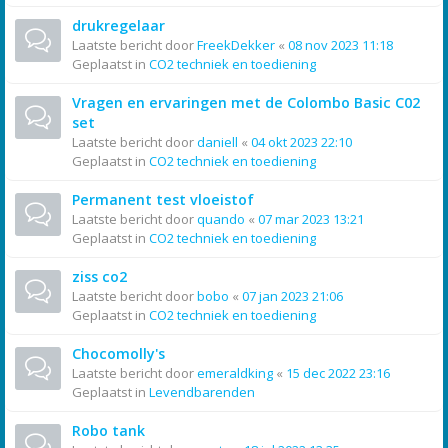
drukregelaar
Laatste bericht door
FreekDekker
«
08 nov 2023 11:18
Geplaatst in
CO2 techniek en toediening
Vragen en ervaringen met de Colombo Basic C02
set
Laatste bericht door
daniell
«
04 okt 2023 22:10
Geplaatst in
CO2 techniek en toediening
Permanent test vloeistof
Laatste bericht door
quando
«
07 mar 2023 13:21
Geplaatst in
CO2 techniek en toediening
ziss co2
Laatste bericht door
bobo
«
07 jan 2023 21:06
Geplaatst in
CO2 techniek en toediening
Chocomolly's
Laatste bericht door
emeraldking
«
15 dec 2022 23:16
Geplaatst in
Levendbarenden
Robo tank