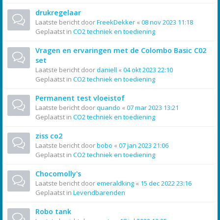
drukregelaar
Laatste bericht door
FreekDekker
«
08 nov 2023 11:18
Geplaatst in
CO2 techniek en toediening
Vragen en ervaringen met de Colombo Basic C02
set
Laatste bericht door
daniell
«
04 okt 2023 22:10
Geplaatst in
CO2 techniek en toediening
Permanent test vloeistof
Laatste bericht door
quando
«
07 mar 2023 13:21
Geplaatst in
CO2 techniek en toediening
ziss co2
Laatste bericht door
bobo
«
07 jan 2023 21:06
Geplaatst in
CO2 techniek en toediening
Chocomolly's
Laatste bericht door
emeraldking
«
15 dec 2022 23:16
Geplaatst in
Levendbarenden
Robo tank