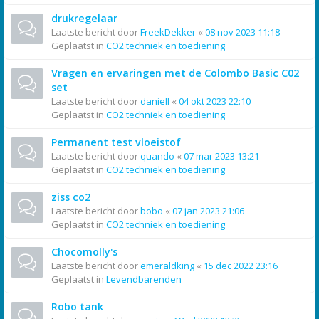
drukregelaar
Laatste bericht door
FreekDekker
«
08 nov 2023 11:18
Geplaatst in
CO2 techniek en toediening
Vragen en ervaringen met de Colombo Basic C02
set
Laatste bericht door
daniell
«
04 okt 2023 22:10
Geplaatst in
CO2 techniek en toediening
Permanent test vloeistof
Laatste bericht door
quando
«
07 mar 2023 13:21
Geplaatst in
CO2 techniek en toediening
ziss co2
Laatste bericht door
bobo
«
07 jan 2023 21:06
Geplaatst in
CO2 techniek en toediening
Chocomolly's
Laatste bericht door
emeraldking
«
15 dec 2022 23:16
Geplaatst in
Levendbarenden
Robo tank