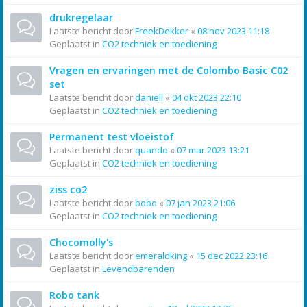
drukregelaar
Laatste bericht door
FreekDekker
«
08 nov 2023 11:18
Geplaatst in
CO2 techniek en toediening
Vragen en ervaringen met de Colombo Basic C02
set
Laatste bericht door
daniell
«
04 okt 2023 22:10
Geplaatst in
CO2 techniek en toediening
Permanent test vloeistof
Laatste bericht door
quando
«
07 mar 2023 13:21
Geplaatst in
CO2 techniek en toediening
ziss co2
Laatste bericht door
bobo
«
07 jan 2023 21:06
Geplaatst in
CO2 techniek en toediening
Chocomolly's
Laatste bericht door
emeraldking
«
15 dec 2022 23:16
Geplaatst in
Levendbarenden
Robo tank