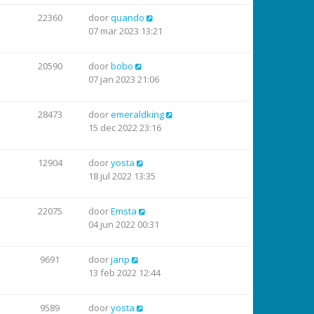
22360
door
quando
07 mar 2023 13:21
20590
door
bobo
07 jan 2023 21:06
28473
door
emeraldking
15 dec 2022 23:16
12904
door
yosta
18 jul 2022 13:35
22075
door
Emsta
04 jun 2022 00:31
9691
door
janp
13 feb 2022 12:44
9589
door
yosta