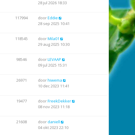
28 jul 2026 18:33
117994
door
Eddie
28 sep 2025 10:41
118545
door
Mila01
29 aug 2025 10:30
98546
door
LEVAAP
09 jul 2025 15:31
26971
door
hiwema
10 dec 2023 11:41
19477
door
FreekDekker
08 nov 2023 11:18
21608
door
daniell
04 okt 2023 22:10