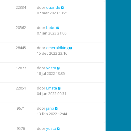
22334
door
quando
07 mar 2023 13:21
20562
door
bobo
07 jan 2023 21:06
28445
door
emeraldking
15 dec 2022 23:16
12877
door
yosta
18 jul 2022 13:35
22051
door
Emsta
04 jun 2022 00:31
9671
door
janp
13 feb 2022 12:44
9576
door
yosta