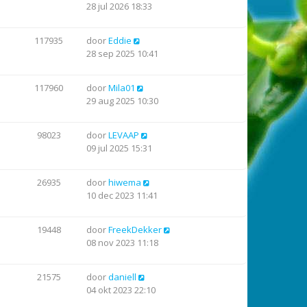
28 jul 2026 18:33
117935
door
Eddie
28 sep 2025 10:41
117960
door
Mila01
29 aug 2025 10:30
98023
door
LEVAAP
09 jul 2025 15:31
26935
door
hiwema
10 dec 2023 11:41
19448
door
FreekDekker
08 nov 2023 11:18
21575
door
daniell
04 okt 2023 22:10