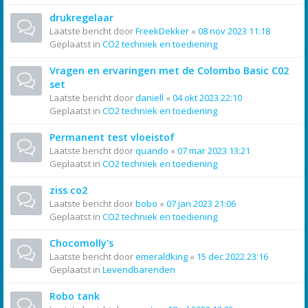
drukregelaar
Laatste bericht door
FreekDekker
«
08 nov 2023 11:18
Geplaatst in
CO2 techniek en toediening
Vragen en ervaringen met de Colombo Basic C02
set
Laatste bericht door
daniell
«
04 okt 2023 22:10
Geplaatst in
CO2 techniek en toediening
Permanent test vloeistof
Laatste bericht door
quando
«
07 mar 2023 13:21
Geplaatst in
CO2 techniek en toediening
ziss co2
Laatste bericht door
bobo
«
07 jan 2023 21:06
Geplaatst in
CO2 techniek en toediening
Chocomolly's
Laatste bericht door
emeraldking
«
15 dec 2022 23:16
Geplaatst in
Levendbarenden
Robo tank