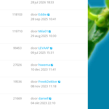
28 jul 2026 18:33
118103
door
Eddie
28 sep 2025 10:41
119710
door
Mila01
29 aug 2025 10:30
99453
door
LEVAAP
09 jul 2025 15:31
27026
door
hiwema
10 dec 2023 11:41
19536
door
FreekDekker
08 nov 2023 11:18
21669
door
daniell
04 okt 2023 22:10