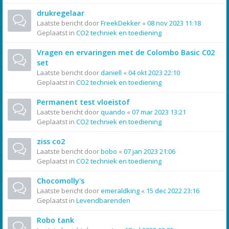
drukregelaar
Laatste bericht door
FreekDekker
«
08 nov 2023 11:18
Geplaatst in
CO2 techniek en toediening
Vragen en ervaringen met de Colombo Basic C02
set
Laatste bericht door
daniell
«
04 okt 2023 22:10
Geplaatst in
CO2 techniek en toediening
Permanent test vloeistof
Laatste bericht door
quando
«
07 mar 2023 13:21
Geplaatst in
CO2 techniek en toediening
ziss co2
Laatste bericht door
bobo
«
07 jan 2023 21:06
Geplaatst in
CO2 techniek en toediening
Chocomolly's
Laatste bericht door
emeraldking
«
15 dec 2022 23:16
Geplaatst in
Levendbarenden
Robo tank