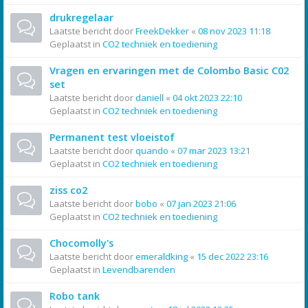
drukregelaar
Laatste bericht door
FreekDekker
«
08 nov 2023 11:18
Geplaatst in
CO2 techniek en toediening
Vragen en ervaringen met de Colombo Basic C02
set
Laatste bericht door
daniell
«
04 okt 2023 22:10
Geplaatst in
CO2 techniek en toediening
Permanent test vloeistof
Laatste bericht door
quando
«
07 mar 2023 13:21
Geplaatst in
CO2 techniek en toediening
ziss co2
Laatste bericht door
bobo
«
07 jan 2023 21:06
Geplaatst in
CO2 techniek en toediening
Chocomolly's
Laatste bericht door
emeraldking
«
15 dec 2022 23:16
Geplaatst in
Levendbarenden
Robo tank