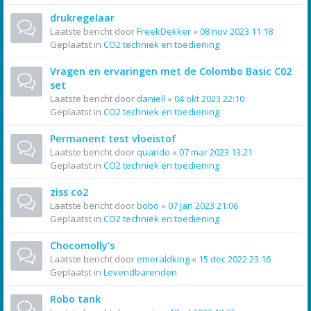
drukregelaar
Laatste bericht door
FreekDekker
«
08 nov 2023 11:18
Geplaatst in
CO2 techniek en toediening
Vragen en ervaringen met de Colombo Basic C02
set
Laatste bericht door
daniell
«
04 okt 2023 22:10
Geplaatst in
CO2 techniek en toediening
Permanent test vloeistof
Laatste bericht door
quando
«
07 mar 2023 13:21
Geplaatst in
CO2 techniek en toediening
ziss co2
Laatste bericht door
bobo
«
07 jan 2023 21:06
Geplaatst in
CO2 techniek en toediening
Chocomolly's
Laatste bericht door
emeraldking
«
15 dec 2022 23:16
Geplaatst in
Levendbarenden
Robo tank