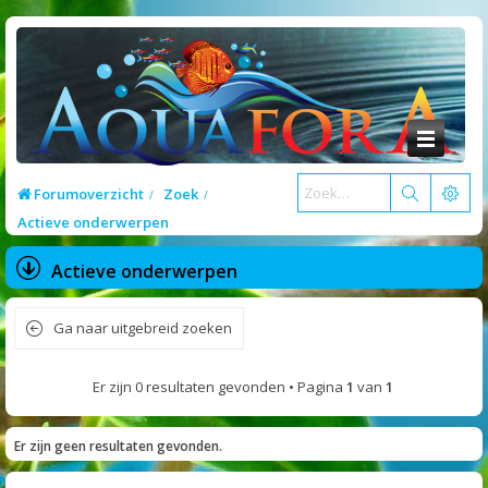
Forumoverzicht
Zoek
Actieve onderwerpen
Actieve onderwerpen
Ga naar uitgebreid zoeken
Er zijn 0 resultaten gevonden • Pagina
1
van
1
Er zijn geen resultaten gevonden.