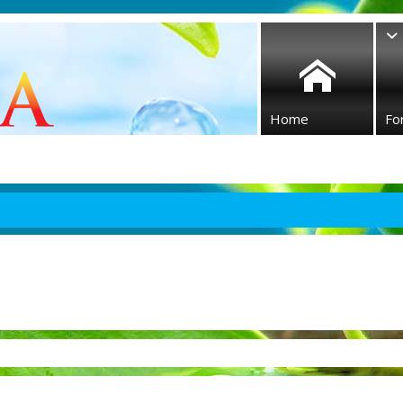
Home
Fo