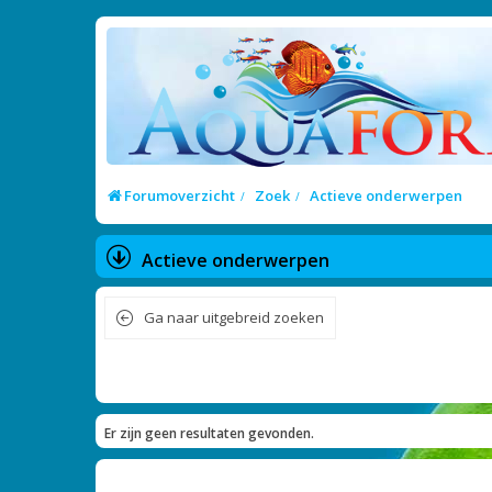
Forumoverzicht
Zoek
Actieve onderwerpen
Actieve onderwerpen
Ga naar uitgebreid zoeken
Er zijn geen resultaten gevonden.