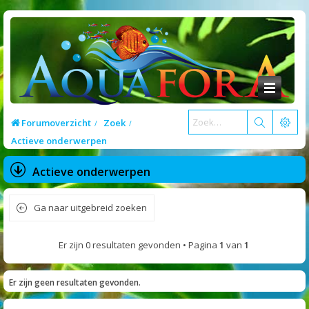
Forumoverzicht
Zoek
Actieve onderwerpen
Actieve onderwerpen
Ga naar uitgebreid zoeken
Er zijn 0 resultaten gevonden • Pagina
1
van
1
Er zijn geen resultaten gevonden.