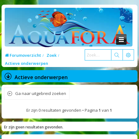
Forumoverzicht
Zoek
Actieve onderwerpen
Actieve onderwerpen
Ga naar uitgebreid zoeken
Er zijn 0 resultaten gevonden • Pagina
1
van
1
Er zijn geen resultaten gevonden.