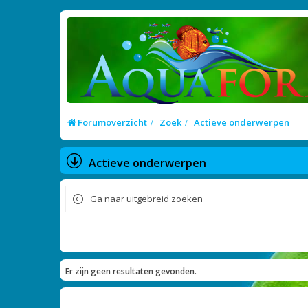
Forumoverzicht
Zoek
Actieve onderwerpen
Actieve onderwerpen
Ga naar uitgebreid zoeken
Er zijn geen resultaten gevonden.