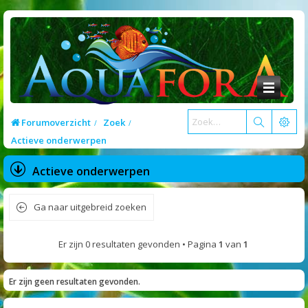
Forumoverzicht
Zoek
Actieve onderwerpen
Actieve onderwerpen
Ga naar uitgebreid zoeken
Er zijn 0 resultaten gevonden • Pagina
1
van
1
Er zijn geen resultaten gevonden.