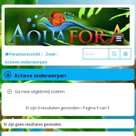
Forumoverzicht
Zoek
Actieve onderwerpen
Actieve onderwerpen
Ga naar uitgebreid zoeken
Er zijn 0 resultaten gevonden • Pagina
1
van
1
Er zijn geen resultaten gevonden.