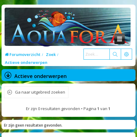
Forumoverzicht
Zoek
Actieve onderwerpen
Actieve onderwerpen
Ga naar uitgebreid zoeken
Er zijn 0 resultaten gevonden • Pagina
1
van
1
Er zijn geen resultaten gevonden.