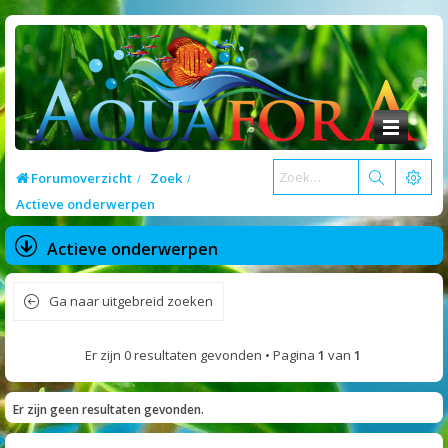
Forumoverzicht
Zoek
Actieve onderwerpen
Actieve onderwerpen
Ga naar uitgebreid zoeken
Er zijn 0 resultaten gevonden • Pagina
1
van
1
Er zijn geen resultaten gevonden.