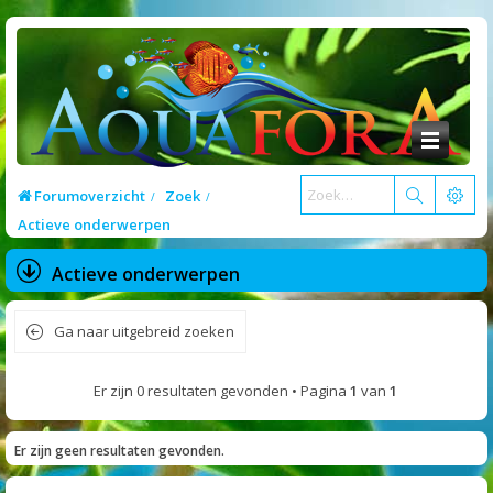
Forumoverzicht
Zoek
Actieve onderwerpen
Actieve onderwerpen
Ga naar uitgebreid zoeken
Er zijn 0 resultaten gevonden • Pagina
1
van
1
Er zijn geen resultaten gevonden.