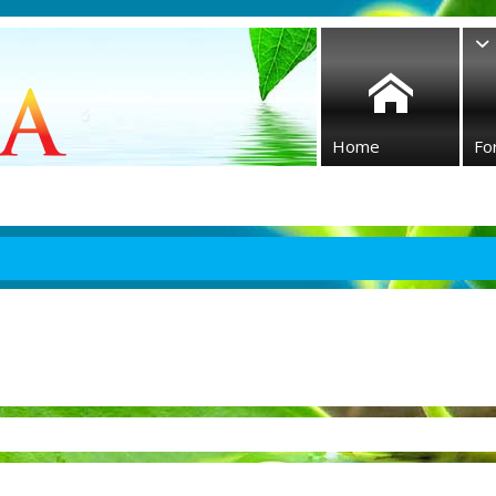
Home
Fo