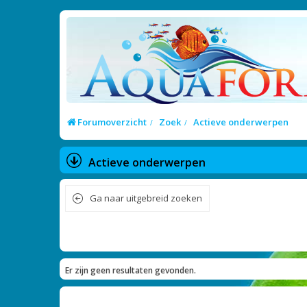
Forumoverzicht
Zoek
Actieve onderwerpen
Actieve onderwerpen
Ga naar uitgebreid zoeken
Er zijn geen resultaten gevonden.