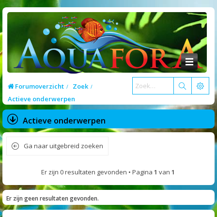
Forumoverzicht
Zoek
Actieve onderwerpen
Actieve onderwerpen
Ga naar uitgebreid zoeken
Er zijn 0 resultaten gevonden • Pagina
1
van
1
Er zijn geen resultaten gevonden.