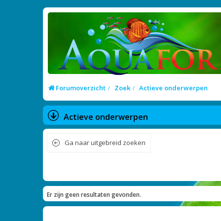
Forumoverzicht
Zoek
Actieve onderwerpen
Actieve onderwerpen
Ga naar uitgebreid zoeken
Er zijn geen resultaten gevonden.