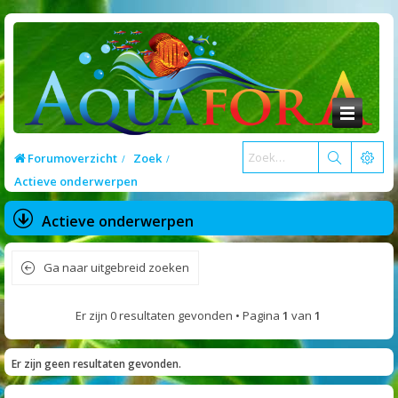
Forumoverzicht
Zoek
Actieve onderwerpen
Actieve onderwerpen
Ga naar uitgebreid zoeken
Er zijn 0 resultaten gevonden • Pagina
1
van
1
Er zijn geen resultaten gevonden.