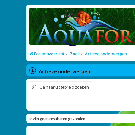
Forumoverzicht
Zoek
Actieve onderwerpen
Actieve onderwerpen
Ga naar uitgebreid zoeken
Er zijn geen resultaten gevonden.