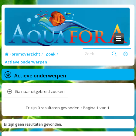
Forumoverzicht
Zoek
Actieve onderwerpen
Actieve onderwerpen
Ga naar uitgebreid zoeken
Er zijn 0 resultaten gevonden • Pagina
1
van
1
Er zijn geen resultaten gevonden.