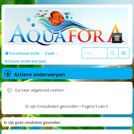
Forumoverzicht
Zoek
Actieve onderwerpen
Actieve onderwerpen
Ga naar uitgebreid zoeken
Er zijn 0 resultaten gevonden • Pagina
1
van
1
Er zijn geen resultaten gevonden.