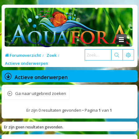
Forumoverzicht
Zoek
Actieve onderwerpen
Actieve onderwerpen
Ga naar uitgebreid zoeken
Er zijn 0 resultaten gevonden • Pagina
1
van
1
Er zijn geen resultaten gevonden.