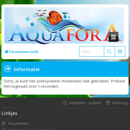
Forumoverzicht
Informatie
Sorry, je kunt het zoeksysteem momenteel niet gebruiken. Probeer
het nogmaals over 1 seconden.
Verwijder cookies
Omhoog
Linkjes
Forumindex