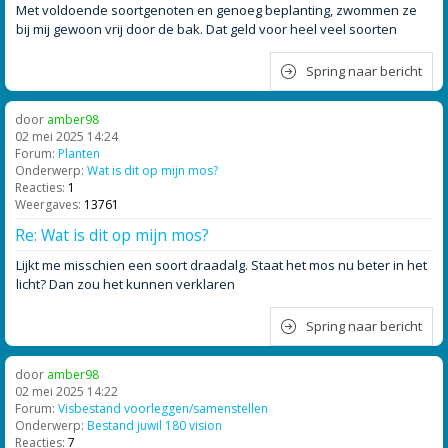
Met voldoende soortgenoten en genoeg beplanting, zwommen ze
bij mij gewoon vrij door de bak. Dat geld voor heel veel soorten
Spring naar bericht
door
amber98
02 mei 2025 14:24
Forum:
Planten
Onderwerp:
Wat is dit op mijn mos?
Reacties:
1
Weergaves:
13761
Re: Wat is dit op mijn mos?
Lijkt me misschien een soort draadalg. Staat het mos nu beter in het
licht? Dan zou het kunnen verklaren
Spring naar bericht
door
amber98
02 mei 2025 14:22
Forum:
Visbestand voorleggen/samenstellen
Onderwerp:
Bestand juwil 180 vision
Reacties:
7