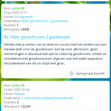
door
amber98
10 jul 2026 15:11
Forum:
Vis algemeen
Onderwerp:
Vijver gezocht voor 2 goudvissen
Reacties:
1
Weergaves:
34445
Re: Vijver gezocht voor 2 goudvissen
Sterkte met je verlies van je tante en succes met het vinden van een
nieuwe plek voor de goudvissen. Een tip voor alle lezers: geen
verversingen is absoluut niet aan te raden bij goudvissen, omdat ze
ontzettend veel groeihormonen afgeven aan het water waardoor
de buitenkant van de vis stopt met groe...
Spring naar bericht
door
amber98
19 dec 2025 22:34
Forum:
Planten
Onderwerp:
C ryptocoryne malaise bovengronds
Reacties:
2
Weergaves:
132261