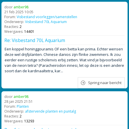
door
amber98
21 feb 2025 10:05
Forum:
Visbestand voorleggen/samenstellen
Onderwerp:
Visbestand 70L Aquarium
Reacties:
2
Weergaves:
14401
Re: Visbestand 70L Aquarium
Een koppel honinggouramis OF een betta kan prima. Echter wensen
deze wel drijfplanten. Chinese danios zijn flinke zwemmers. Ik zou
eerder een rustige scholenvis erbij zetten. Wat vind je bijvoorbeeld
van de neon tetra? (Paracheirodon innesi, let op deze is een andere
soort dan de kardinaaltetra, kar...
Spring naar bericht
door
amber98
28 jan 2025 21:51
Forum:
Planten
Onderwerp:
afstervende planten en puntalg
Reacties:
2
Weergaves:
13293