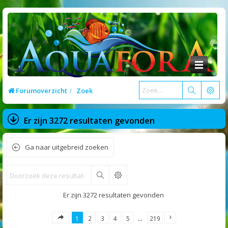
Forumoverzicht
Zoek
Er zijn 3272 resultaten gevonden
Ga naar uitgebreid zoeken
Zoek
Er zijn 3272 resultaten gevonden
1
2
3
4
5
…
219