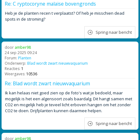
Re: C ryptocoryne malaise bovengronds
Heb je de planten recen t verplaatst? Of heb je misschien dead
spots in de stroming?
Spring naar bericht
door
amber98
24 sep 2025 09:24
Forum:
Planten
Onderwerp:
Blad wordt zwart nieuwvaquarium
Reacties:
1
Weergaves:
10536
Re: Blad wordt zwart nieuwvaquarium
Ik kan helaas niet goed zien op de foto's wat je bedoeld, maar
mogelijk is het een algensoort zoals baardalg. Dit hangt samen met
CO2 en mogelijk heb je teveel licht erboven hangen om het zonder
CO2 te doen. Drijfplanten kunnen daarmee helpen.
Spring naar bericht
door
amber98