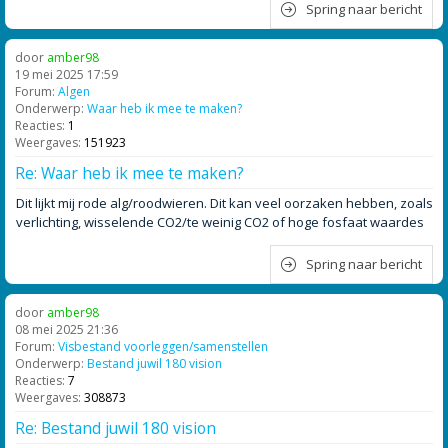
Spring naar bericht
door
amber98
19 mei 2025 17:59
Forum:
Algen
Onderwerp:
Waar heb ik mee te maken?
Reacties:
1
Weergaves:
151923
Re: Waar heb ik mee te maken?
Dit lijkt mij rode alg/roodwieren. Dit kan veel oorzaken hebben, zoals
verlichting, wisselende CO2/te weinig CO2 of hoge fosfaat waardes
Spring naar bericht
door
amber98
08 mei 2025 21:36
Forum:
Visbestand voorleggen/samenstellen
Onderwerp:
Bestand juwil 180 vision
Reacties:
7
Weergaves:
308873
Re: Bestand juwil 180 vision