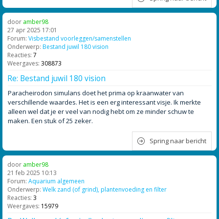
door
amber98
27 apr 2025 17:01
Forum:
Visbestand voorleggen/samenstellen
Onderwerp:
Bestand juwil 180 vision
Reacties:
7
Weergaves:
308873
Re: Bestand juwil 180 vision
Paracheirodon simulans doet het prima op kraanwater van
verschillende waardes. Het is een erg interessant visje. Ik merkte
alleen wel dat je er veel van nodig hebt om ze minder schuw te
maken. Een stuk of 25 zeker.
Spring naar bericht
door
amber98
21 feb 2025 10:13
Forum:
Aquarium algemeen
Onderwerp:
Welk zand (of grind), plantenvoeding en filter
Reacties:
3
Weergaves:
15979