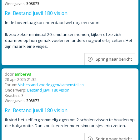
Weergaves:
308873
Re: Bestand juwil 180 vision
In de bovenlaag kan inderdaad wel nog een soort.
Ik zou zeker minimaal 20 simulansen nemen, kijken of ze zich
daarmee op hun gemak voelen en anders nog wat erbij zetten. Het
zijn maar kleine visjes.
Spring naar bericht
door
amber98
28 apr 2025 21:32
Forum:
Visbestand voorleggen/samenstellen
Onderwerp:
Bestand juwil 180 vision
Reacties:
7
Weergaves:
308873
Re: Bestand juwil 180 vision
Ik vind het zelf erg rommelig ogen om 2 scholen vissen te houden op
die bakgrootte. Dan zou ik eerder meer simulansjes erin zetten.
Spring naar bericht