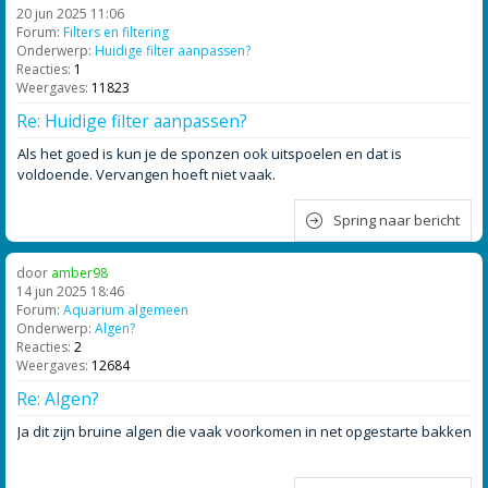
20 jun 2025 11:06
Forum:
Filters en filtering
Onderwerp:
Huidige filter aanpassen?
Reacties:
1
Weergaves:
11823
Re: Huidige filter aanpassen?
Als het goed is kun je de sponzen ook uitspoelen en dat is
voldoende. Vervangen hoeft niet vaak.
Spring naar bericht
door
amber98
14 jun 2025 18:46
Forum:
Aquarium algemeen
Onderwerp:
Algen?
Reacties:
2
Weergaves:
12684
Re: Algen?
Ja dit zijn bruine algen die vaak voorkomen in net opgestarte bakken