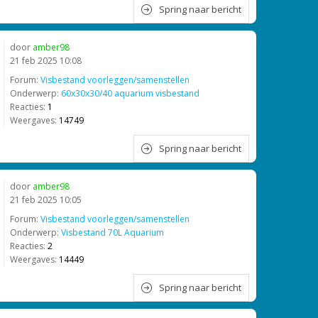
Spring naar bericht
door
amber98
21 feb 2025 10:08
Forum:
Visbestand voorleggen/samenstellen
Onderwerp:
60x30x30/40 aquarium visbestand
Reacties:
1
Weergaves:
14749
Spring naar bericht
door
amber98
21 feb 2025 10:05
Forum:
Visbestand voorleggen/samenstellen
Onderwerp:
Visbestand 70L Aquarium
Reacties:
2
Weergaves:
14449
Spring naar bericht