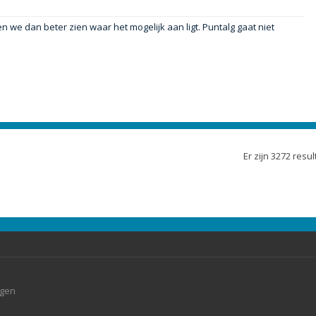
 we dan beter zien waar het mogelijk aan ligt. Puntalg gaat niet
Er zijn 3272 res
agen