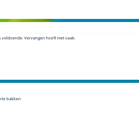
is voldoende. Vervangen hoeft niet vaak.
arte bakken