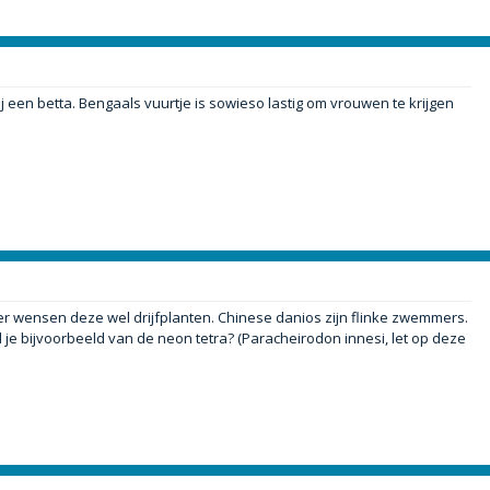
 een betta. Bengaals vuurtje is sowieso lastig om vrouwen te krijgen
r wensen deze wel drijfplanten. Chinese danios zijn flinke zwemmers.
d je bijvoorbeeld van de neon tetra? (Paracheirodon innesi, let op deze