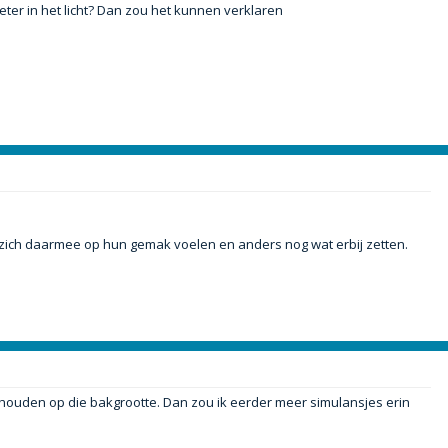
eter in het licht? Dan zou het kunnen verklaren
 zich daarmee op hun gemak voelen en anders nog wat erbij zetten.
e houden op die bakgrootte. Dan zou ik eerder meer simulansjes erin