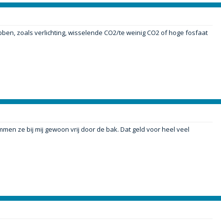
ebben, zoals verlichting, wisselende CO2/te weinig CO2 of hoge fosfaat
n ze bij mij gewoon vrij door de bak. Dat geld voor heel veel