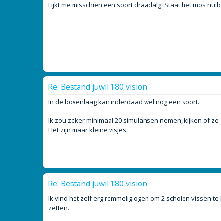
Lijkt me misschien een soort draadalg. Staat het mos nu b
Re: Bestand juwil 180 vision
In de bovenlaag kan inderdaad wel nog een soort.
Ik zou zeker minimaal 20 simulansen nemen, kijken of ze
Het zijn maar kleine visjes.
Re: Bestand juwil 180 vision
Ik vind het zelf erg rommelig ogen om 2 scholen vissen t
zetten.