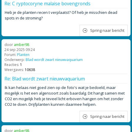
Re: C ryptocoryne malaise bovengronds
Heb je de planten recen t verplaatst? Of heb je misschien dead
spots in de stroming?
Spring naar bericht
door
amber98
24 sep 2025 09:24
Forum:
Planten
Onderwerp:
Blad wordt zwart nieuwvaquarium
Reacties:
1
Weergaves:
10638
Re: Blad wordt zwart nieuwvaquarium
Ik kan helaas niet goed zien op de foto's wat je bedoeld, maar
mogelijk is het een algensoort zoals baardalg. Dit hangt samen met
CO2 en mogelijk heb je teveel licht erboven hangen om het zonder
CO2 te doen. Drijfplanten kunnen daarmee helpen.
Spring naar bericht
door
amber98