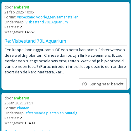
door
amber98
21 feb 2025 10:05
Forum:
Visbestand voorleggen/samenstellen
Onderwerp:
Visbestand 70L Aquarium
Reacties:
2
Weergaves:
14567
Re: Visbestand 70L Aquarium
Een koppel honinggouramis OF een betta kan prima. Echter wensen
deze wel drijfplanten. Chinese danios zijn flinke zwemmers. Ik zou
eerder een rustige scholenvis erbij zetten. Wat vind je bijvoorbeeld
van de neon tetra? (Paracheirodon innesi, let op deze is een andere
soort dan de kardinaaltetra, kar...
Spring naar bericht
door
amber98
28 jan 2025 21:51
Forum:
Planten
Onderwerp:
afstervende planten en puntalg
Reacties:
2
Weergaves:
13400