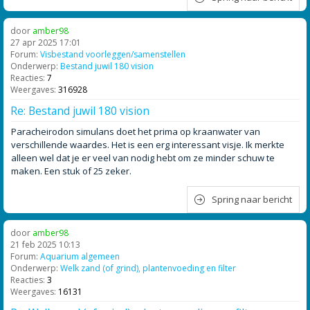
door
amber98
27 apr 2025 17:01
Forum:
Visbestand voorleggen/samenstellen
Onderwerp:
Bestand juwil 180 vision
Reacties:
7
Weergaves:
316928
Re: Bestand juwil 180 vision
Paracheirodon simulans doet het prima op kraanwater van
verschillende waardes. Het is een erg interessant visje. Ik merkte
alleen wel dat je er veel van nodig hebt om ze minder schuw te
maken. Een stuk of 25 zeker.
Spring naar bericht
door
amber98
21 feb 2025 10:13
Forum:
Aquarium algemeen
Onderwerp:
Welk zand (of grind), plantenvoeding en filter
Reacties:
3
Weergaves:
16131