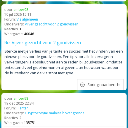
door
amber98
10 jul 2026 15:11
Forum:
Vis algemeen
Onderwerp:
Vijver gezocht voor 2 goudvissen
Reacties:
1
Weergaves:
40046
Re: Vijver gezocht voor 2 goudvissen
Sterkte met je verlies van je tante en succes met het vinden van een
nieuwe plek voor de goudvissen. Een tip voor alle lezers: geen
verversingen is absoluut niet aan te raden bij goudvissen, omdat ze
ontzettend veel groeihormonen afgeven aan het water waardoor
de buitenkant van de vis stopt met groe...
Spring naar bericht
door
amber98
19 dec 2025 22:34
Forum:
Planten
Onderwerp:
C ryptocoryne malaise bovengronds
Reacties:
2
Weergaves:
135751