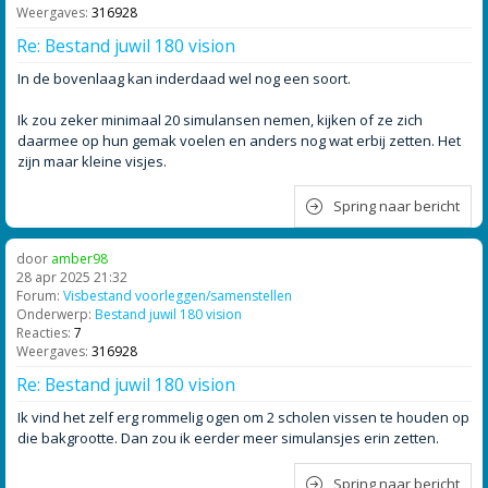
Weergaves:
316928
Re: Bestand juwil 180 vision
In de bovenlaag kan inderdaad wel nog een soort.
Ik zou zeker minimaal 20 simulansen nemen, kijken of ze zich
daarmee op hun gemak voelen en anders nog wat erbij zetten. Het
zijn maar kleine visjes.
Spring naar bericht
door
amber98
28 apr 2025 21:32
Forum:
Visbestand voorleggen/samenstellen
Onderwerp:
Bestand juwil 180 vision
Reacties:
7
Weergaves:
316928
Re: Bestand juwil 180 vision
Ik vind het zelf erg rommelig ogen om 2 scholen vissen te houden op
die bakgrootte. Dan zou ik eerder meer simulansjes erin zetten.
Spring naar bericht