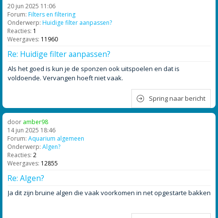
20 jun 2025 11:06
Forum:
Filters en filtering
Onderwerp:
Huidige filter aanpassen?
Reacties:
1
Weergaves:
11960
Re: Huidige filter aanpassen?
Als het goed is kun je de sponzen ook uitspoelen en dat is
voldoende. Vervangen hoeft niet vaak.
Spring naar bericht
door
amber98
14 jun 2025 18:46
Forum:
Aquarium algemeen
Onderwerp:
Algen?
Reacties:
2
Weergaves:
12855
Re: Algen?
Ja dit zijn bruine algen die vaak voorkomen in net opgestarte bakken