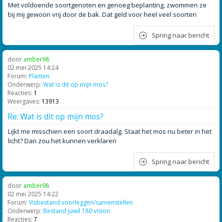
Met voldoende soortgenoten en genoeg beplanting, zwommen ze
bij mij gewoon vrij door de bak. Dat geld voor heel veel soorten
Spring naar bericht
door
amber98
02 mei 2025 14:24
Forum:
Planten
Onderwerp:
Wat is dit op mijn mos?
Reacties:
1
Weergaves:
13913
Re: Wat is dit op mijn mos?
Lijkt me misschien een soort draadalg. Staat het mos nu beter in het
licht? Dan zou het kunnen verklaren
Spring naar bericht
door
amber98
02 mei 2025 14:22
Forum:
Visbestand voorleggen/samenstellen
Onderwerp:
Bestand juwil 180 vision
Reacties:
7