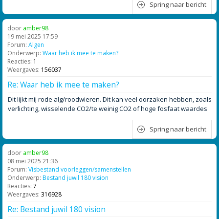
Spring naar bericht
door
amber98
19 mei 2025 17:59
Forum:
Algen
Onderwerp:
Waar heb ik mee te maken?
Reacties:
1
Weergaves:
156037
Re: Waar heb ik mee te maken?
Dit lijkt mij rode alg/roodwieren. Dit kan veel oorzaken hebben, zoals
verlichting, wisselende CO2/te weinig CO2 of hoge fosfaat waardes
Spring naar bericht
door
amber98
08 mei 2025 21:36
Forum:
Visbestand voorleggen/samenstellen
Onderwerp:
Bestand juwil 180 vision
Reacties:
7
Weergaves:
316928
Re: Bestand juwil 180 vision