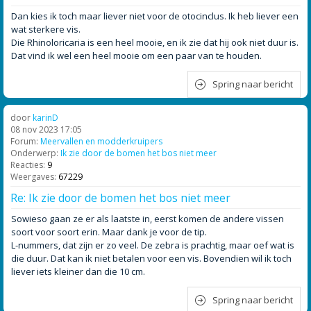
Dan kies ik toch maar liever niet voor de otocinclus. Ik heb liever een
wat sterkere vis.
Die Rhinoloricaria is een heel mooie, en ik zie dat hij ook niet duur is.
Dat vind ik wel een heel mooie om een paar van te houden.
Spring naar bericht
door
karinD
08 nov 2023 17:05
Forum:
Meervallen en modderkruipers
Onderwerp:
Ik zie door de bomen het bos niet meer
Reacties:
9
Weergaves:
67229
Re: Ik zie door de bomen het bos niet meer
Sowieso gaan ze er als laatste in, eerst komen de andere vissen
soort voor soort erin. Maar dank je voor de tip.
L-nummers, dat zijn er zo veel. De zebra is prachtig, maar oef wat is
die duur. Dat kan ik niet betalen voor een vis. Bovendien wil ik toch
liever iets kleiner dan die 10 cm.
Spring naar bericht