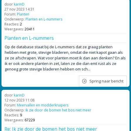
door
karinD
27 nov 2023 14:31
Forum:
Planten
Onderwerp:
Planten en L-nummers
Reacties:
2
Weergaves:
20411
Planten en L-nummers
Op de database staat bij de L-nummers dat ze graag planten
hebben met grote, stevige bladeren, omdat die niet kapot gaan als
ze ze afschrapen. Wat voor planten moet ik dan aan denken? En als
ik er ook andere planten in zet, laten ze die dan emt rust als ze
genoeg grote stevige bladeren hebben om sch...
Spring naar bericht
door
karinD
12 nov 2023 11:08
Forum:
Meervallen en modderkruipers
Onderwerp:
Ik zie door de bomen het bos niet meer
Reacties:
9
Weergaves:
67229
Re: Ik zie door de bomen het bos niet meer