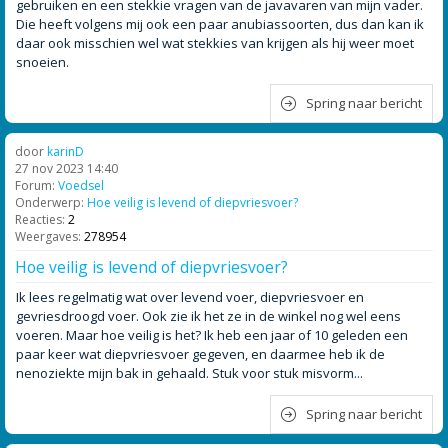
gebruiken en een stekkie vragen van de javavaren van mijn vader.
Die heeft volgens mij ook een paar anubiassoorten, dus dan kan ik
daar ook misschien wel wat stekkies van krijgen als hij weer moet
snoeien.
Spring naar bericht
door
karinD
27 nov 2023 14:40
Forum:
Voedsel
Onderwerp:
Hoe veilig is levend of diepvriesvoer?
Reacties:
2
Weergaves:
278954
Hoe veilig is levend of diepvriesvoer?
Ik lees regelmatig wat over levend voer, diepvriesvoer en
gevriesdroogd voer. Ook zie ik het ze in de winkel nog wel eens
voeren. Maar hoe veilig is het? Ik heb een jaar of 10 geleden een
paar keer wat diepvriesvoer gegeven, en daarmee heb ik de
nenoziekte mijn bak in gehaald. Stuk voor stuk misvorm...
Spring naar bericht