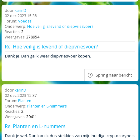
door
karinD
02 dec 2023 15:38
Forum:
Voedsel
Onderwerp:
Hoe veilig is levend of diepvriesvoer?
Reacties:
2
Weergaves:
278954
Re: Hoe veilig is levend of diepvriesvoer?
Dank je. Dan ga ik weer diepvriesvoer kopen.
Spring naar bericht
door
karinD
02 dec 2023 15:37
Forum:
Planten
Onderwerp:
Planten en L-nummers
Reacties:
2
Weergaves:
20411
Re: Planten en L-nummers
Dank je wel. Dan kan ik dus stekkies van mijn huidige cryptocoryne's