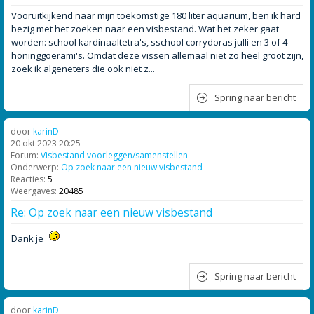
Vooruitkijkend naar mijn toekomstige 180 liter aquarium, ben ik hard
bezig met het zoeken naar een visbestand. Wat het zeker gaat
worden: school kardinaaltetra's, sschool corrydoras julli en 3 of 4
honinggoerami's. Omdat deze vissen allemaal niet zo heel groot zijn,
zoek ik algeneters die ook niet z...
Spring naar bericht
door
karinD
20 okt 2023 20:25
Forum:
Visbestand voorleggen/samenstellen
Onderwerp:
Op zoek naar een nieuw visbestand
Reacties:
5
Weergaves:
20485
Re: Op zoek naar een nieuw visbestand
Dank je
Spring naar bericht
door
karinD