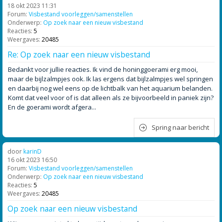
18 okt 2023 11:31
Forum:
Visbestand voorleggen/samenstellen
Onderwerp:
Op zoek naar een nieuw visbestand
Reacties:
5
Weergaves:
20485
Re: Op zoek naar een nieuw visbestand
Bedankt voor jullie reacties. Ik vind de honinggoerami erg mooi,
maar de bijlzalmpjes ook. Ik las ergens dat bijlzalmpjes wel springen
en daarbij nog wel eens op de lichtbalk van het aquarium belanden.
Komt dat veel voor of is dat alleen als ze bijvoorbeeld in paniek zijn?
En de goerami wordt afgera...
Spring naar bericht
door
karinD
16 okt 2023 16:50
Forum:
Visbestand voorleggen/samenstellen
Onderwerp:
Op zoek naar een nieuw visbestand
Reacties:
5
Weergaves:
20485
Op zoek naar een nieuw visbestand