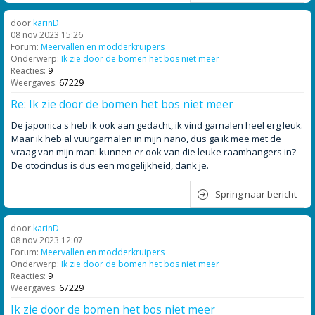
door
karinD
08 nov 2023 15:26
Forum:
Meervallen en modderkruipers
Onderwerp:
Ik zie door de bomen het bos niet meer
Reacties:
9
Weergaves:
67229
Re: Ik zie door de bomen het bos niet meer
De japonica's heb ik ook aan gedacht, ik vind garnalen heel erg leuk.
Maar ik heb al vuurgarnalen in mijn nano, dus ga ik mee met de
vraag van mijn man: kunnen er ook van die leuke raamhangers in?
De otocinclus is dus een mogelijkheid, dank je.
Spring naar bericht
door
karinD
08 nov 2023 12:07
Forum:
Meervallen en modderkruipers
Onderwerp:
Ik zie door de bomen het bos niet meer
Reacties:
9
Weergaves:
67229
Ik zie door de bomen het bos niet meer