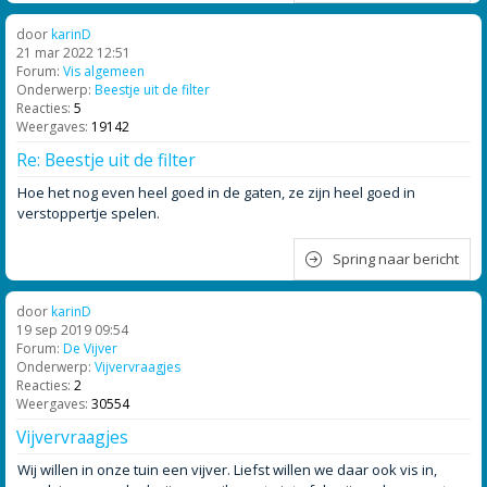
door
karinD
21 mar 2022 12:51
Forum:
Vis algemeen
Onderwerp:
Beestje uit de filter
Reacties:
5
Weergaves:
19142
Re: Beestje uit de filter
Hoe het nog even heel goed in de gaten, ze zijn heel goed in
verstoppertje spelen.
Spring naar bericht
door
karinD
19 sep 2019 09:54
Forum:
De Vijver
Onderwerp:
Vijvervraagjes
Reacties:
2
Weergaves:
30554
Vijvervraagjes
Wij willen in onze tuin een vijver. Liefst willen we daar ook vis in,