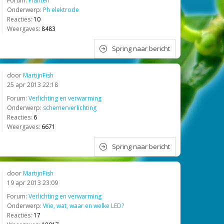
Forum:
Planten
Onderwerp:
Ph elektrode
Reacties:
10
Weergaves:
8483
Spring naar bericht
door
MartijnFish
25 apr 2013 22:18
Forum:
Verlichting en verwarming
Onderwerp:
schemerverlichting
Reacties:
6
Weergaves:
6671
Spring naar bericht
door
MartijnFish
19 apr 2013 23:09
Forum:
Verlichting en verwarming
Onderwerp:
Wie, wat, waar en welke LED?
Reacties:
17