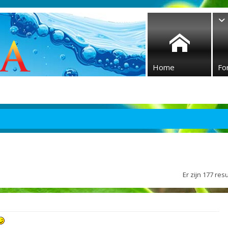
Home
Fo
Er zijn 177 re