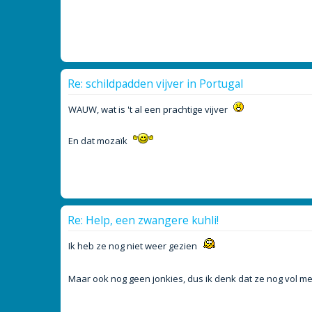
Re: schildpadden vijver in Portugal
WAUW, wat is 't al een prachtige vijver
En dat mozaïk
Re: Help, een zwangere kuhli!
Ik heb ze nog niet weer gezien
Maar ook nog geen jonkies, dus ik denk dat ze nog vol met