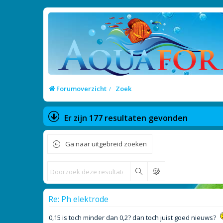
Forumoverzicht
Zoek
Er zijn 177 resultaten gevonden
Ga naar uitgebreid zoeken
Zoek
Re: Ph elektrode
0,15 is toch minder dan 0,2? dan toch juist goed nieuws?