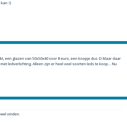
 kan :S
t, een glazen van 50x50x40 voor 8 euro, een koopje dus :D Maar daar
 met ledverlichting. Alleen zijn er heel veel soorten leds te koop… Nu
 wel vinden.