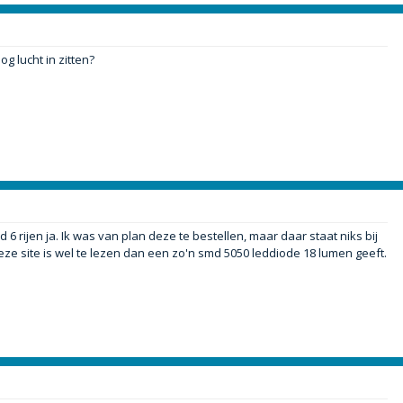
g lucht in zitten?
 6 rijen ja. Ik was van plan deze te bestellen, maar daar staat niks bij
ze site is wel te lezen dan een zo'n smd 5050 leddiode 18 lumen geeft.