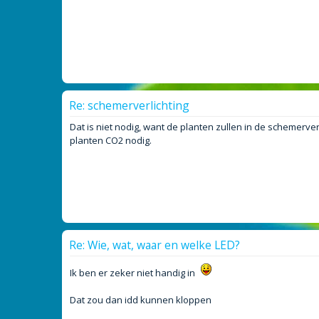
Re: schemerverlichting
Dat is niet nodig, want de planten zullen in de schemerverl
planten CO2 nodig.
Re: Wie, wat, waar en welke LED?
Ik ben er zeker niet handig in
Dat zou dan idd kunnen kloppen