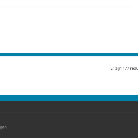
Er zijn 177 re
agen