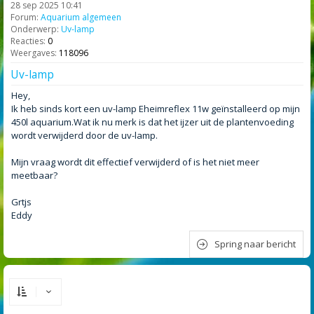
28 sep 2025 10:41
Forum:
Aquarium algemeen
Onderwerp:
Uv-lamp
Reacties:
0
Weergaves:
118096
Uv-lamp
Hey,
Ik heb sinds kort een uv-lamp Eheimreflex 11w geïnstalleerd op mijn
450l aquarium.Wat ik nu merk is dat het ijzer uit de plantenvoeding
wordt verwijderd door de uv-lamp.
Mijn vraag wordt dit effectief verwijderd of is het niet meer
meetbaar?
Grtjs
Eddy
Spring naar bericht